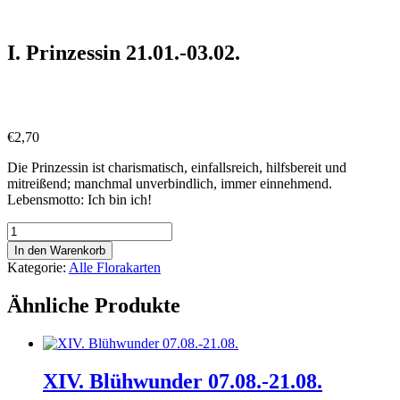
Skip
to
content
I. Prinzessin 21.01.-03.02.
€
2,70
Die Prinzessin ist charismatisch, einfallsreich, hilfsbereit und
mitreißend; manchmal unverbindlich, immer einnehmend.
Lebensmotto: Ich bin ich!
I.
Prinzessin
In den Warenkorb
21.01.-03.02.
Kategorie:
Alle Florakarten
Menge
Ähnliche Produkte
XIV. Blühwunder 07.08.-21.08.