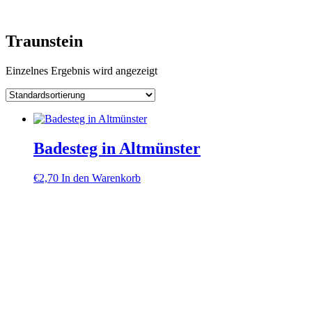
Skip
to
content
Traunstein
Einzelnes Ergebnis wird angezeigt
Badesteg in Altmünster
€
2,70
In den Warenkorb